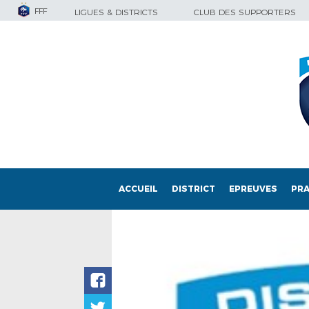
FFF
LIGUES & DISTRICTS
CLUB DES SUPPORTERS
ACCUEIL
DISTRICT
EPREUVES
PRA