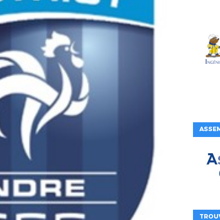
ASSE
TROU