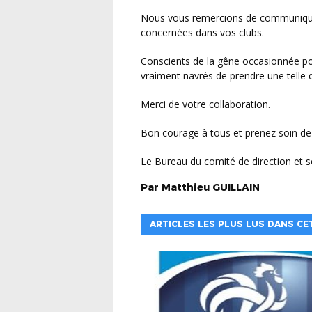
Nous vous remercions de communiquer ces informations à l’ensemble des personnes
concernées dans vos clubs.
Conscients de la gêne occasionnée pour l’organisation de ces manifestations sportives et
vraiment navrés de prendre une telle d
Merci de votre collaboration.
Bon courage à tous et prenez soin de
Le Bureau du comité de direction et
Par
Matthieu
GUILLAIN
ARTICLES LES PLUS LUS DANS CE