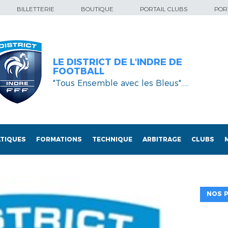
BILLETTERIE
BOUTIQUE
PORTAIL CLUBS
PORT
LE DISTRICT DE L'INDRE DE
FOOTBALL
"Tous Ensemble avec les Bleus"…..
TIQUES
FORMATIONS
TECHNIQUE
ARBITRAGE
CLUBS
NOS P