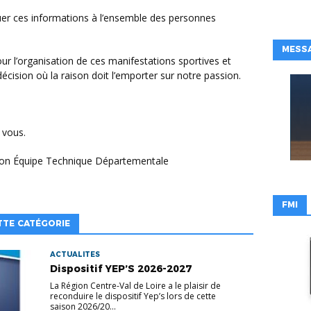
MESSA
écision où la raison doit l’emporter sur notre passion.
 vous.
 son Équipe Technique Départementale
FMI
TTE CATÉGORIE
ACTUALITES
Dispositif YEP’S 2026-2027
La Région Centre-Val de Loire a le plaisir de
reconduire le dispositif Yep’s lors de cette
saison 2026/20...