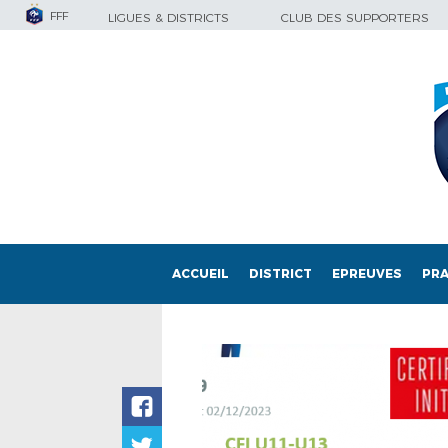
FFF
LIGUES & DISTRICTS
CLUB DES SUPPORTERS
ACCUEIL
DISTRICT
EPREUVES
PRA