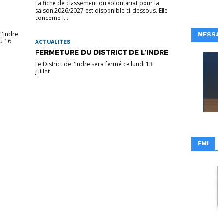
La fiche de classement du volontariat pour la
saison 2026/2027 est disponible ci-dessous. Elle
concerne l...
l'Indre
MESSA
au 16
ACTUALITES
FERMETURE DU DISTRICT DE L’INDRE
Le District de l'Indre sera fermé ce lundi 13
juillet.
FMI