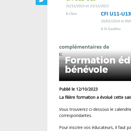
Formation édu
bénévole
Publié le 12/10/2023
La filière formation a évolué cette sai
Vous trouverez ci-dessous le calendrier des CFI proposés avec le lieu et les dates
correspondantes.
Pour inscrire vos éducateurs, il faut 