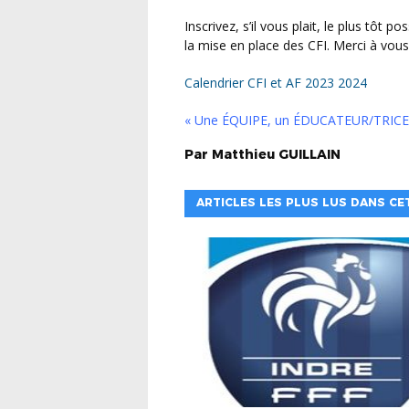
Inscrivez, s’il vous plait, le plus tôt possible vos éducateurs pour que nous puissions anticiper
la mise en place des CFI. Merci à vous
Calendrier CFI et AF 2023 2024
« Une ÉQUIPE, un ÉDUCATEUR/TRICE
Par
Matthieu
GUILLAIN
ARTICLES LES PLUS LUS DANS CE