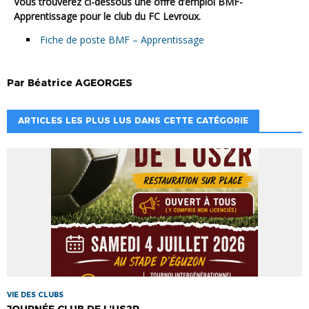
Vous trouverez ci-dessous une offre d’emploi BMF-
Apprentissage pour le club du FC Levroux.
Fiche de poste BMF – Apprentissage
Par
Béatrice
AGEORGES
ARTICLES LES PLUS LUS DANS CETTE CATÉGORIE
VIE DES CLUBS