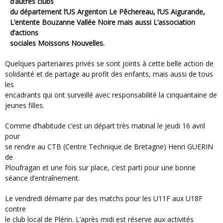
d’autres clubs
du département l’US Argenton Le Pêchereau, l’US Aigurande,
L’entente Bouzanne Vallée Noire mais aussi L’association
d’actions
sociales Moissons Nouvelles.
Quelques partenaires privés se sont joints à cette belle action de
solidarité et de partage au profit des enfants, mais aussi de tous
les
encadrants qui ont surveillé avec responsabilité la cinquantaine de
jeunes filles.
Comme d’habitude c’est un départ très matinal le jeudi 16 avril
pour
se rendre au CTB (Centre Technique de Bretagne) Henri GUERIN
de
Ploufragan et une fois sur place, c’est parti pour une bonne
séance d’entraînement.
Le vendredi démarre par des matchs pour les U11F aux U18F
contre
le club local de Plérin. L’après midi est réserve aux activités