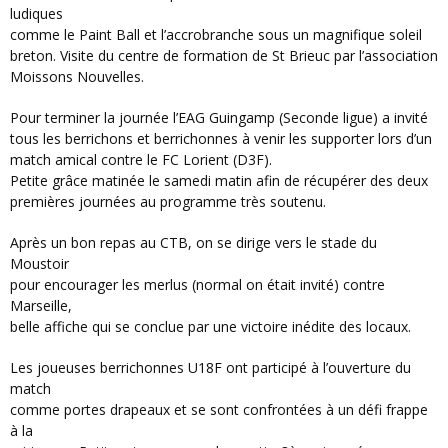
ludiques
comme le Paint Ball et l’accrobranche sous un magnifique soleil
breton. Visite du centre de formation de St Brieuc par l’association
Moissons Nouvelles.
Pour terminer la journée l’EAG Guingamp (Seconde ligue) a invité
tous les berrichons et berrichonnes à venir les supporter lors d’un
match amical contre le FC Lorient (D3F).
Petite grâce matinée le samedi matin afin de récupérer des deux
premières journées au programme très soutenu.
Après un bon repas au CTB, on se dirige vers le stade du
Moustoir
pour encourager les merlus (normal on était invité) contre
Marseille,
belle affiche qui se conclue par une victoire inédite des locaux.
Les joueuses berrichonnes U18F ont participé à l’ouverture du
match
comme portes drapeaux et se sont confrontées à un défi frappe
à la