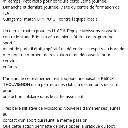
mi-temps. Petit resto pour conclure cette 3ème journée.
Dimanche et dernière journée, visite du centre de formation de
l’EA
Guingamp, match U11F/U13F contre l’équipe locale.
Un dernier match pour les U18F & l’équipe Moissons Nouvelles
contre le stade Briochin afin de bien clôturer ce programme
sportif.
Avant de partir il était impératif de détendre les esprits au bord de
mer pour un moment de relaxation et de découverte pour
certains
enfants.
L’artisan de cet événement est toujours l’inépuisable
Patrick
THOUVIGNON
qui a permis à des clubs, à des enfants de s’unir
pour
une action solidaire dans le cadre associatif.
Très belle initiative de Moissons Nouvelles d’amener ses jeunes
au
contact d’un sport qui réunit la même passion.
Que cette action permette de développer la pratique du foot