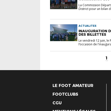
La Commission Départem
District pour un bilan de
ACTUALITES
INAUGURATION 
DES BILLETTES
Le vendredi 12 juin, le Pr
l’occasion de l'inaugura
1
LE FOOT AMATEUR
FOOTCLUBS
CGU