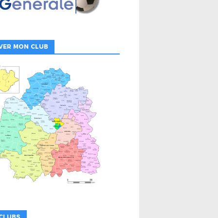
VER MON CLUB
CLUBS