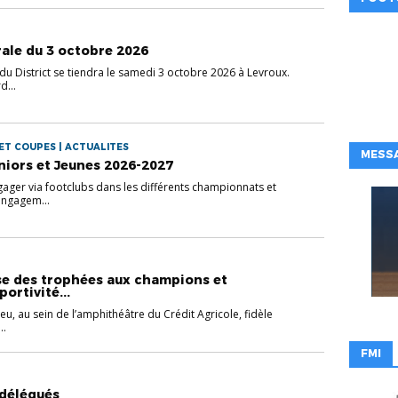
ale du 3 octobre 2026
u District se tiendra le samedi 3 octobre 2026 à Levroux.
d...
ET COUPES | ACTUALITES
MESSA
iors et Jeunes 2026-2027
gager via footclubs dans les différents championnats et
ngagem...
se des trophées aux champions et
ortivité...
ieu, au sein de l’amphithéâtre du Crédit Agricole, fidèle
..
FMI
délégués