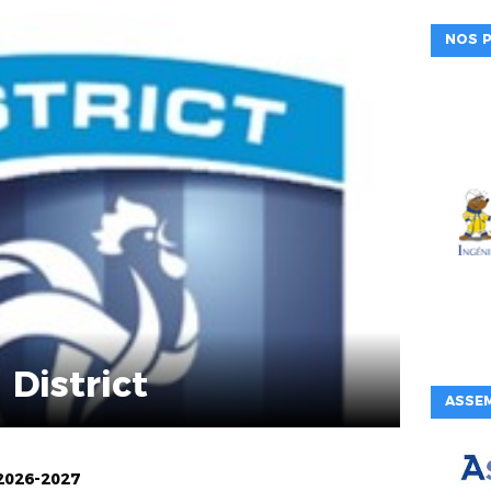
NOS P
District
ASSE
 2026-2027