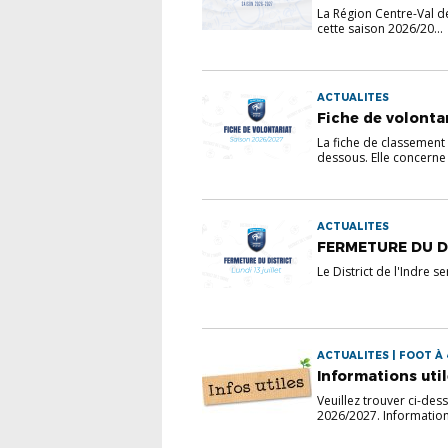
La Région Centre-Val de 
cette saison 2026/20...
ACTUALITES
Fiche de volonta
La fiche de classement 
dessous. Elle concerne l
ACTUALITES
FERMETURE DU DI
Le District de l'Indre se
ACTUALITES | FOOT À 4
Informations uti
Veuillez trouver ci-des
2026/2027. Informations