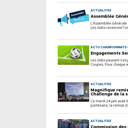
ACTUALITES
Assemblée Génér
L'Assemblée Générale d
Les clubs recevront l'or
ACTU CHAMPIONNATS 
Engagements Sen
Les clubs peuvent s'en
Coupes. Pour chaque e
ACTUALITES
Magnifique remi
Challenge de la sp
Ce mardi 24 juin avait l
partenaire, la remise d.
ACTUALITES
Commission des 