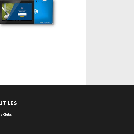
 UTILES
e Clubs