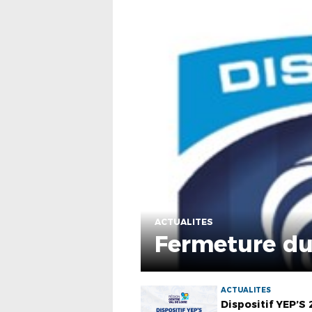
ACTUALITES
Fermeture du 
ACTUALITES
Dispositif YEP’S