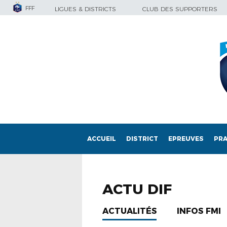
FFF
LIGUES & DISTRICTS
CLUB DES SUPPORTERS
ACCUEIL
DISTRICT
EPREUVES
PRA
ACTU DIF
ACTUALITÉS
INFOS FMI