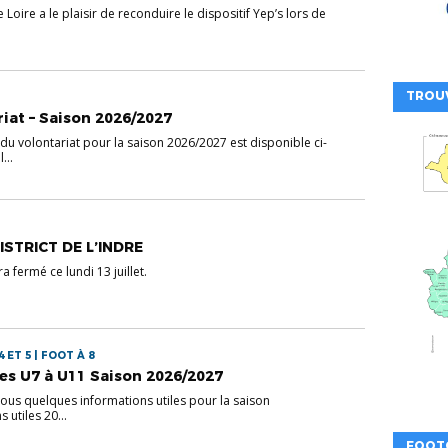
Loire a le plaisir de reconduire le dispositif Yep’s lors de
TROU
riat – Saison 2026/2027
du volontariat pour la saison 2026/2027 est disponible ci-
...
STRICT DE L’INDRE
ra fermé ce lundi 13 juillet.
 ET 5 | FOOT À 8
les U7 à U11 Saison 2026/2027
sous quelques informations utiles pour la saison
 utiles 20...
FOOT