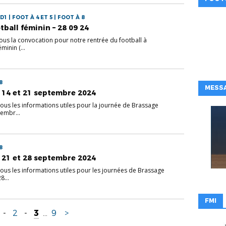
D1 | FOOT À 4 ET 5 | FOOT À 8
tball féminin – 28 09 24
ous la convocation pour notre rentrée du football à
minin (...
8
MESSA
 14 et 21 septembre 2024
sous les informations utiles pour la journée de Brassage
embr...
8
 21 et 28 septembre 2024
sous les informations utiles pour les journées de Brassage
8...
FMI
-
2
-
3
...
9
>