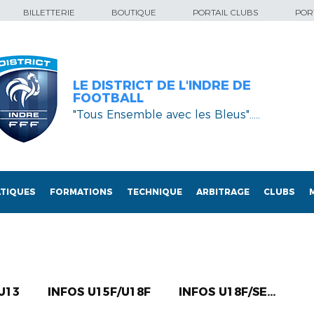
BILLETTERIE
BOUTIQUE
PORTAIL CLUBS
PORT
LE DISTRICT DE L'INDRE DE
FOOTBALL
"Tous Ensemble avec les Bleus"…..
TIQUES
FORMATIONS
TECHNIQUE
ARBITRAGE
CLUBS
U13
INFOS U15F/U18F
INFOS U18F/SE...