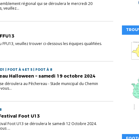
semblement régional qui se déroulera le mercredi 20
veuillez...
TROU
 FFU13
du FFU13, veuillez trouver ci-dessous les équipes qualifiées.
D1 | FOOT À 4 ET 5 | FOOT À 8
teau Halloween – samedi 19 octobre 2024
 se déroulera au Pêchereau - Stade municipal du Chemin
vous...
8
Festival Foot U13
tival Foot U13 se déroulera le samedi 12 Octobre 2024.
ous ...
FOOT