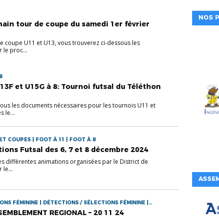
NOS P
hain tour de coupe du samedi 1er février
 de coupe U11 et U13, vous trouverez ci-dessous les
 le proc...
8
13F et U15G à 8: Tournoi futsal du Téléthon
ssous les documents nécessaires pour les tournois U11 et
 le...
 COUPES | FOOT À 11 | FOOT À 8
tions Futsal des 6, 7 et 8 décembre 2024
s différentes animations organisées par le District de
le...
ASSE
ONS FÉMININE | DÉTECTIONS / SÉLECTIONS FÉMININE |
SEMBLEMENT REGIONAL – 20 11 24