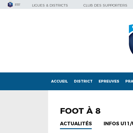
FFF
LIGUES & DISTRICTS
CLUB DES SUPPORTERS
ACCUEIL
DISTRICT
EPREUVES
PRA
FOOT À 8
ACTUALITÉS
INFOS U11/