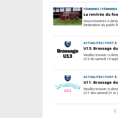
FÉMININES | FÉMININES 
La rentrée du foo
Vous trouverez ci-dess
destination du public fé
ACTUALITES | FOOT À 
U13: Brassage du
Veuillez trouver ci-des
U13 du samedi 14 sept
ACTUALITES | FOOT À 
U11: Brassage du
Veuillez trouver ci-des
U11 des samedi 21 et 2
1