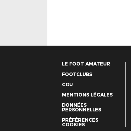
LE FOOT AMATEUR
FOOTCLUBS
CGU
MENTIONS LÉGALES
DONNÉES
PERSONNELLES
PRÉFÉRENCES
COOKIES