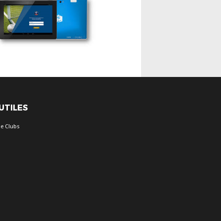
 UTILES
e Clubs