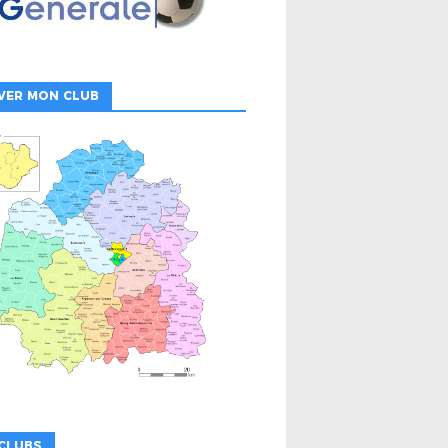
VER MON CLUB
CLUBS