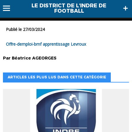
Offre-demploi-bmf
LE DISTRICT DE L'INDRE DE
apprentissage Levroux
FOOTBALL
Publié le 27/03/2024
Offre-demploi-bmf apprentissage Levroux
Par
Béatrice
AGEORGES
ARTICLES LES PLUS LUS DANS CETTE CATÉGORIE